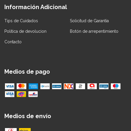
Información Adicional
Tips de Cuidados
Solicitud de Garantía
Politica de devolucion
Botón de arrepentimiento
Contacto
Medios de pago
Medios de envío