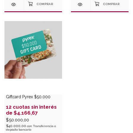
Giftcard Pyrex $50.000
12
cuotas sin interés
de
$4.166,67
$50.000,00
$40.000,00
con
Transferencia o
depósito bancario