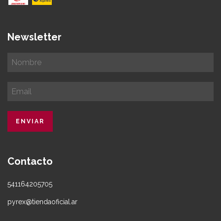
Newsletter
Contacto
541164205705
pyrex@tiendaoficial.ar