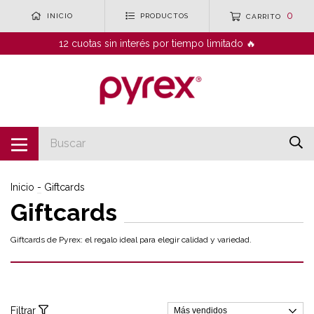
0
INICIO
PRODUCTOS
CARRITO
12 cuotas sin interés por tiempo limitado 🔥
Inicio
-
Giftcards
Giftcards
Giftcards de Pyrex: el regalo ideal para elegir calidad y variedad.
Filtrar